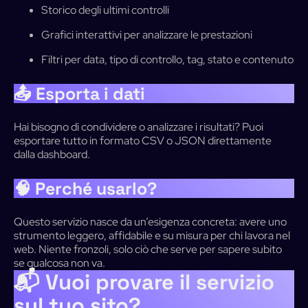
Storico degli ultimi controlli
Grafici interattivi per analizzare le prestazioni
Filtri per data, tipo di controllo, tag, stato e contenuto
📤 Esporta i dati
Hai bisogno di condividere o analizzare i risultati? Puoi
esportare tutto in formato CSV o JSON direttamente
dalla dashboard.
🧠 Perché usarlo?
Questo servizio nasce da un’esigenza concreta: avere uno
strumento leggero, affidabile e su misura per chi lavora nel
web. Niente fronzoli, solo ciò che serve per sapere subito
se qualcosa non va.
📬 Vuoi provare il servizio
sul tuo sito?