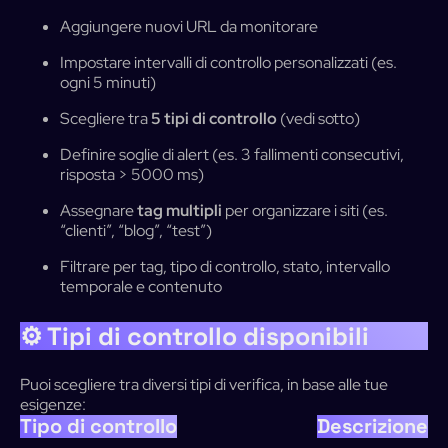
Aggiungere nuovi URL da monitorare
Impostare intervalli di controllo personalizzati (es.
ogni 5 minuti)
Scegliere tra
5 tipi di controllo
(vedi sotto)
Definire soglie di alert (es. 3 fallimenti consecutivi,
risposta > 5000 ms)
Assegnare
tag multipli
per organizzare i siti (es.
“clienti”, “blog”, “test”)
Filtrare per tag, tipo di controllo, stato, intervallo
temporale e contenuto
⚙️ Tipi di controllo disponibili
Puoi scegliere tra diversi tipi di verifica, in base alle tue
esigenze:
Tipo di controllo
Descrizione