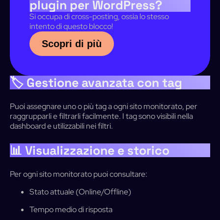
plugin per WordPress?
Si occupa di cross-posting, ossia lo stesso
intento di questo blocco!
Scopri di più
🏷️ Gestione avanzata con tag
Puoi assegnare uno o più tag a ogni sito monitorato, per
raggrupparli e filtrarli facilmente. I tag sono visibili nella
dashboard e utilizzabili nei filtri.
📊 Visualizzazione e storico
Per ogni sito monitorato puoi consultare:
Stato attuale (Online/Offline)
Tempo medio di risposta