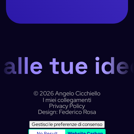
 alle tue ide
© 2026 Angelo Cicchiello
I miei collegamenti
Privacy Policy
Design: Federico Rosa
Gestisci le preferenze di consenso
No Result
Website Carbon