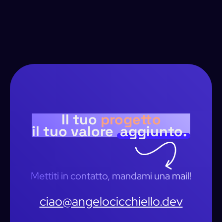
Il tuo
progetto
il tuo valore
aggiunto.
Mettiti in contatto, mandami una mail!
ciao@angelocicchiello.dev