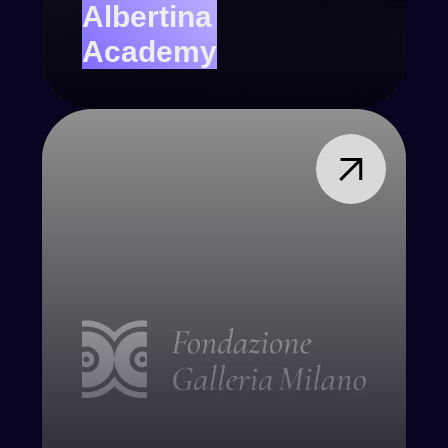
Albertina
Academy