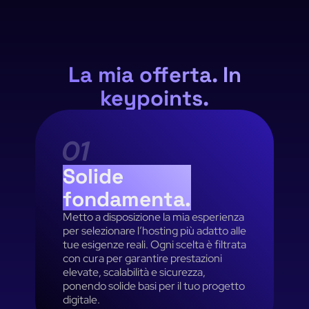
La mia offerta. In
keypoints.
Solide
fondamenta.
Metto a disposizione la mia esperienza
per selezionare l’hosting più adatto alle
tue esigenze reali. Ogni scelta è filtrata
con cura per garantire prestazioni
elevate, scalabilità e sicurezza,
ponendo solide basi per il tuo progetto
digitale.