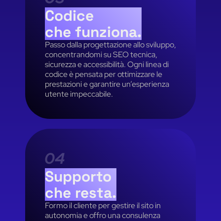
Codice
che
funziona.
Passo dalla progettazione allo sviluppo,
concentrandomi su SEO tecnica,
sicurezza e accessibilità. Ogni linea di
codice è pensata per ottimizzare le
prestazioni e garantire un’esperienza
utente impeccabile.
Supporto
che
resta.
Formo il cliente per gestire il sito in
autonomia e offro una consulenza