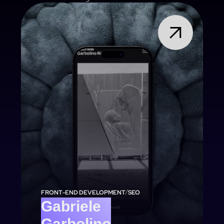
/
FRONT-END DEVELOPMENT
SEO
Gabriele
Garbolino