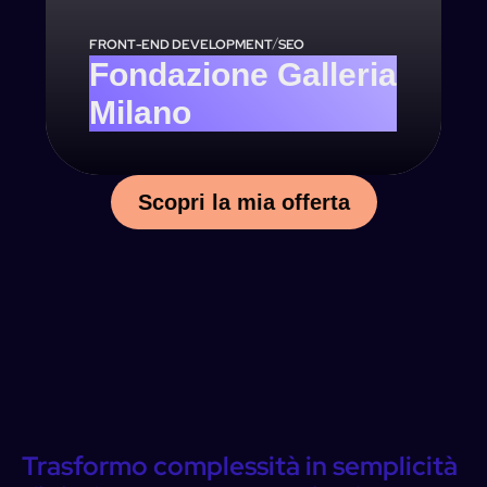
/
FRONT-END DEVELOPMENT
SEO
Fondazione Galleria
Milano
Scopri la mia offerta
Trasformo
complessità
in
semplicità