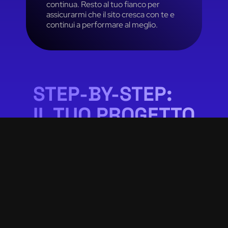
continua. Resto al tuo fianco per
assicurarmi che il sito cresca con te e
continui a performare al meglio.
STEP-BY-STEP:
IL TUO PROGETTO
SENZA SEGRETI
Quanto dura il processo di
creazione del sito?
La durata dipende dalla complessità del
progetto e dal numero di funzionalità richieste.
Per un sito standard, il processo può richiedere
dalle 4 alle 6 settimane, considerando fasi come