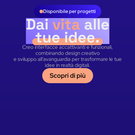
Disponibile per progetti
Dai
vita
alle
tue idee.
Creo interfacce accattivanti e funzionali,
combinando design creativo
e sviluppo all'avanguardia per trasformare le tue
idee in realtà digitali.
Scopri di più